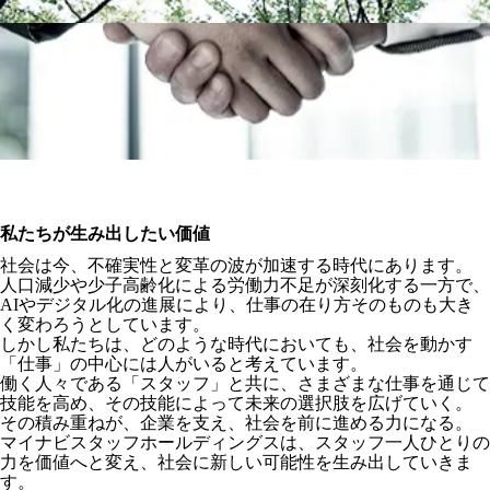
私たちが生み出したい価値
社会は今、不確実性と変革の波が加速する時代にあります。
人口減少や少子高齢化による労働力不足が深刻化する一方で、
AIやデジタル化の進展により、仕事の在り方そのものも大き
く変わろうとしています。
しかし私たちは、どのような時代においても、社会を動かす
「仕事」の中心には人がいると考えています。
働く人々である「スタッフ」と共に、さまざまな仕事を通じて
技能を高め、その技能によって未来の選択肢を広げていく。
その積み重ねが、企業を支え、社会を前に進める力になる。
マイナビスタッフホールディングスは、スタッフ一人ひとりの
力を価値へと変え、社会に新しい可能性を生み出していきま
す。